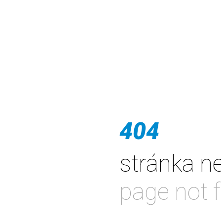
404
stránka n
page not 